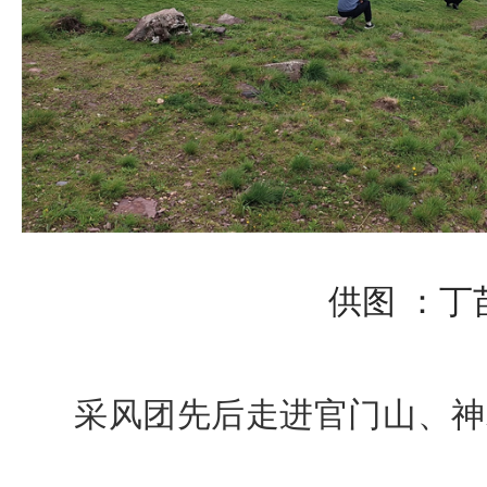
供图 ：丁
采风团
先后走进官门山、
神