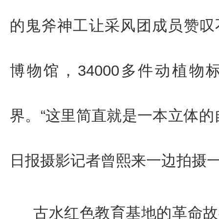
的鬼斧神工让
采风
团
成员赞叹
博物馆，34000多件动植
界。“这里简直就是一本立体的
日报摄影记者曾熙来一边拍摄
古水红色教育基地的革命故