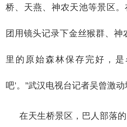
桥
、
天燕
、
神农天池
等景区。
团
用镜头记录下金丝猴群、神
里的原始森林保存完好，是
吧’。”武汉电视台记者
吴曾激动
在天生桥景区，巴人部落的