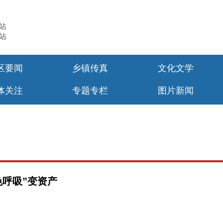
区要闻
乡镇传真
文化文学
体关注
专题专栏
图片新闻
色呼吸”变资产