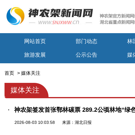
网站首页
部门动态
林
旅游发展
公示公告
媒
首页
>
媒体关注
媒体关注
神农架签发首张鄂林碳票 289.2公顷林地“绿
2026-08-03 10:03:58
来源：湖北日报