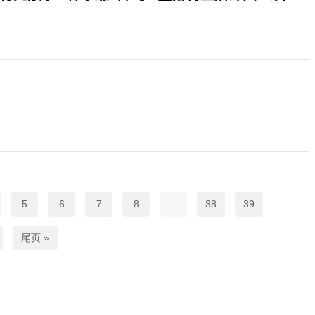
5
6
7
8
...
38
39
尾页 »