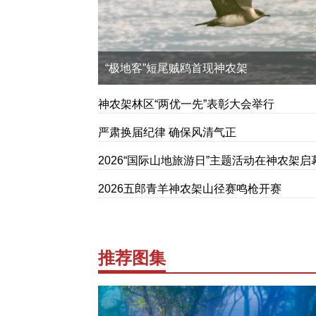
“极地客”短尾贼鸥首现神农架
神农架林区“两优一先”表彰大会举行
严肃换届纪律 确保风清气正
2026“国际山地旅游日”主题活动在神农架启
2026五郎青羊神农架山径赛鸣枪开赛
推荐图集