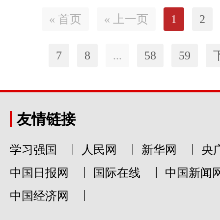
« 首页
« 上一页
1
2
7
8
...
58
59
友情链接
|
|
|
学习强国
人民网
新华网
央
|
|
中国日报网
国际在线
中国新闻
|
中国经济网