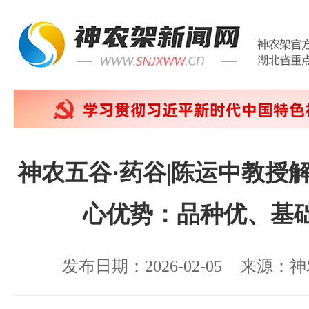
神农五谷·药谷|陈运中教授
心优势：品种优、基
发布日期：2026-02-05
来源：神