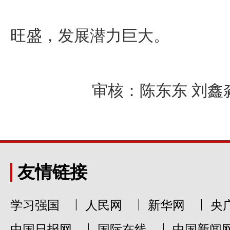
旺盛，发展潜力巨大。
审核：陈东东 刘鑫
友情链接
|
|
|
学习强国
人民网
新华网
央
|
|
中国日报网
国际在线
中国新闻