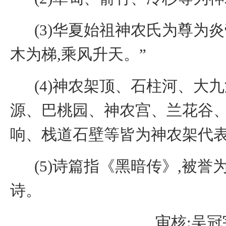
(
3
)
华夏始祖神农氏为尊为炎
木为梯,乘风升天。
”
(
4
)神农架顶、石柱河、大
源、巴桃园、神农宫、兰花谷
响、栈道石壁等皆为神农架代
(
5
)诗篇指《黑暗传》,被誉
诗。
审核:吴冠