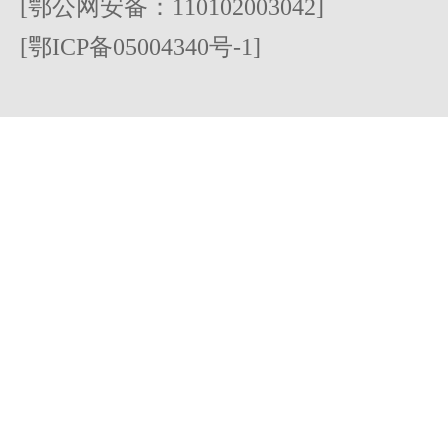
[鄂公网安备：110102003042]
[鄂ICP备05004340号-1]