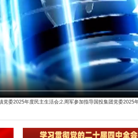
委2025年度民主生活会;2.周军参加指导国投集团党委2025年