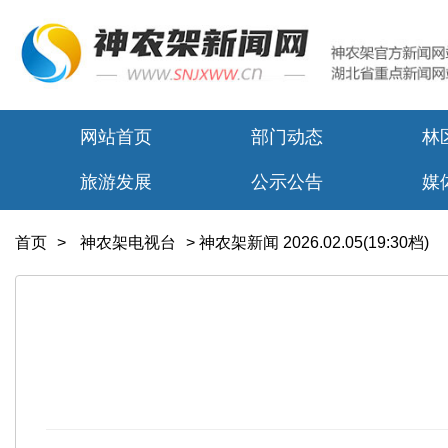
网站首页
部门动态
林
旅游发展
公示公告
媒
首页
>
神农架电视台
>
神农架新闻 2026.02.05(19:30档)