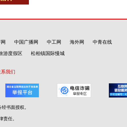
济网
中国广播网
中工网
海外网
中青在线
旅游度假区
松柏镇国际慢城
联系我们
务经书面授权。
律责任。