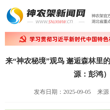
来“神农秘境”观鸟 邂逅森林里的
源：彭鸿
发布日期：2025-09-05
来源